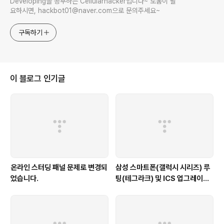
Developing을 공부하는 Cellularhacker입니다~ 도움이 필
요하시면, hackbot01@naver.com으로 문의주세요~
구독하기
이 블로그 인기글
온라인 스터딩 패널 문제로 변경되
삼성 스마트폰(갤럭시 시리즈) 루
었습니다.
팅(테그라크) 및 ICS 업그레이드
안내